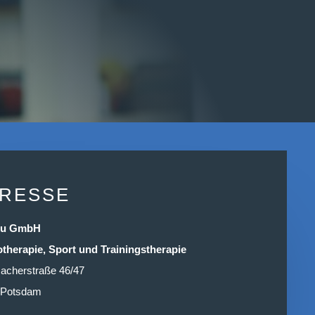
RESSE
cu GmbH
otherapie, Sport und Trainingstherapie
acherstraße 46/47
 Potsdam