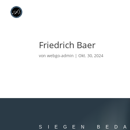
Friedrich Baer
von
webgo-admin
|
Okt. 30, 2024
SIEGEN BED