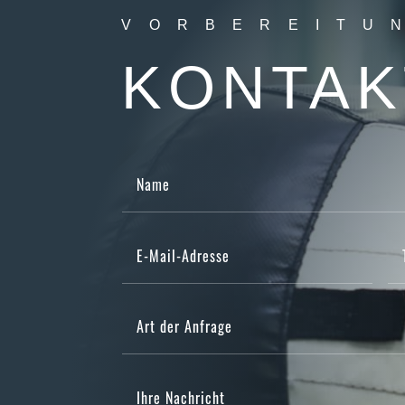
VORBEREITU
KONTAK