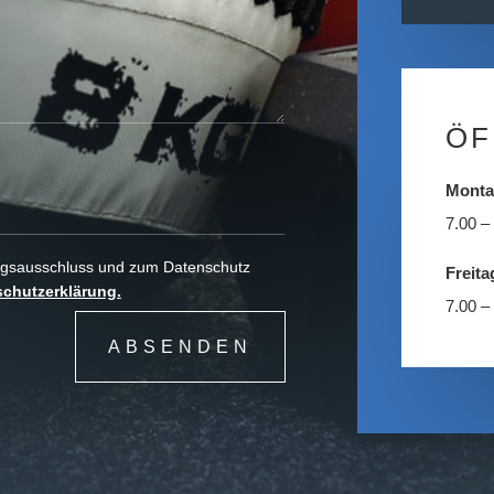
ÖF
Monta
7.00 –
ungsausschluss und zum Datenschutz
Freita
chutzerklärung.
7.00 –
ABSENDEN