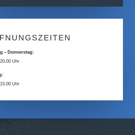
FNUNGSZEITEN
g – Donnerstag:
 20.00 Uhr
g:
 15.00 Uhr