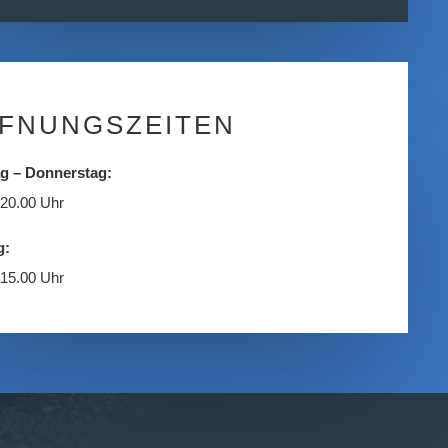
FNUNGSZEITEN
g – Donnerstag:
 20.00 Uhr
g:
 15.00 Uhr