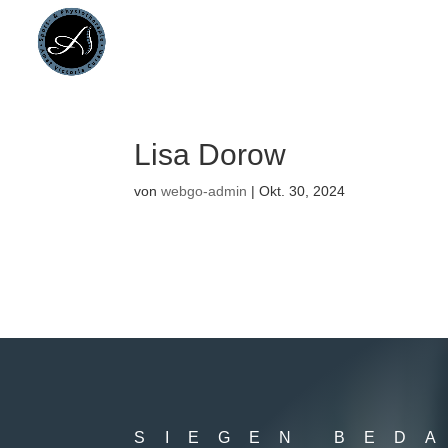
Lisa Dorow
von
webgo-admin
|
Okt. 30, 2024
SIEGEN BED