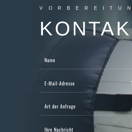
VORBEREITU
KONTAK