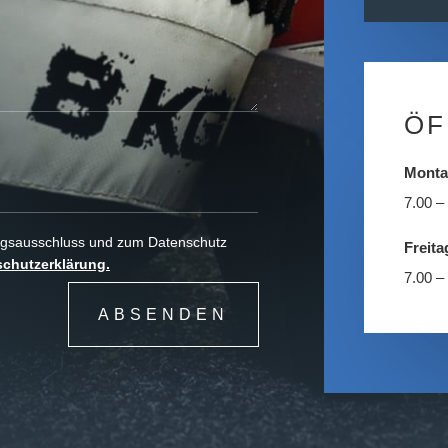
ÖF
Monta
7.00 –
ungsausschluss und zum Datenschutz
Freita
chutzerklärung.
7.00 –
ABSENDEN