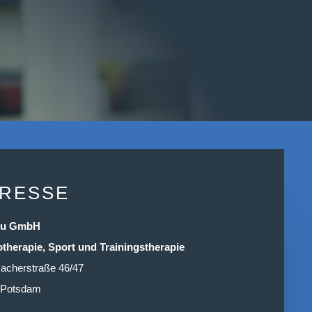
RESSE
cu GmbH
otherapie, Sport und Trainingstherapie
acherstraße 46/47
 Potsdam